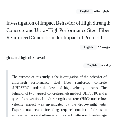
عنوان مقاله
English
Investigation of Impact Behavior of High Strength
Concrete and Ultra-High Performance Steel Fiber
Reinforced Concrete under Impact of Projectile
نویسنده
English
ghasem dehghani ashkezari
چکیده
English
The purpose of this study is the investigation of the behavior of
ultra-high performance steel fiber reinforced concrete
(UHPSFRC) under the low and high velocity impacts. The
behavior of two types of concrete panels made of UHPSFRC and a
type of conventional high strength concrete (HSC) under low
velocity impact was investigated by the drop-weight tests.
Experimental results, including required number of drops to
initiate the crack and ultimate failure, crack pattern and the damage