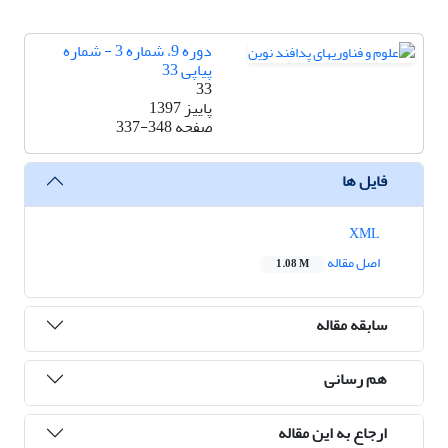
دوره 9، شماره 3 - شماره
پیاپی 33
33
پاییز 1397
صفحه
337-348
فایل ها
XML
اصل مقاله
1.08 M
سابقه مقاله
هم رسانی
ارجاع به این مقاله