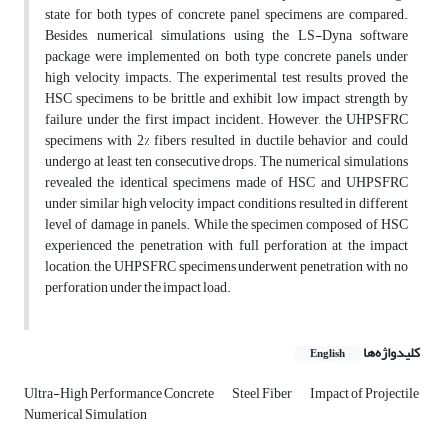
state for both types of concrete panel specimens are compared.
Besides, numerical simulations using the LS-Dyna software
package were implemented on both type concrete panels under
high velocity impacts. The experimental test results proved the
HSC specimens to be brittle and exhibit low impact strength by
failure under the first impact incident. However, the UHPSFRC
specimens with 2% fibers resulted in ductile behavior and could
undergo at least ten consecutive drops. The numerical simulations
revealed the identical specimens made of HSC and UHPSFRC
under similar high velocity impact conditions resulted in different
level of damage in panels. While the specimen composed of HSC
experienced the penetration with full perforation at the impact
location, the UHPSFRC specimens underwent penetration with no
perforation under the impact load.
کلیدواژه‌ها
English
Ultra-High Performance Concrete
Steel Fiber
Impact of Projectile
Numerical Simulation