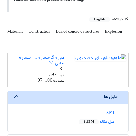
کلیدواژه‌ها
English
Materials
Construction
Buried concrete structures
Explosion
دوره 9، شماره 1 - شماره
پیاپی 31
31
بهار 1397
صفحه
97-106
فایل ها
XML
اصل مقاله
1.13 M