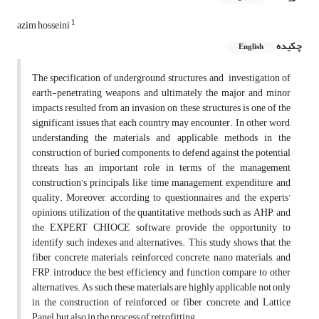
1
azim hosseini
چکیده
English
The specification of underground structures, and investigation of
earth-penetrating weapons, and ultimately the major and minor
impacts resulted from an invasion on these structures is one of the
significant issues that each country may encounter. In other word,
understanding the materials and applicable methods in the
construction of buried components, to defend against the potential
threats, has an important role in terms of the management
construction’s principals, like time management, expenditure, and
quality. Moreover, according to questionnaires and the experts’
opinions, utilization of the quantitative methods such as AHP, and
the EXPERT CHIOCE software provide the opportunity to
identify such indexes and alternatives. This study shows that the
fiber concrete materials, reinforced concrete, nano materials, and
FRP, introduce the best efficiency and function compare to other
alternatives. As such, these materials are highly applicable not only
in the construction of reinforced or fiber concrete, and Lattice
Panel, but also in the process of retrofitting.